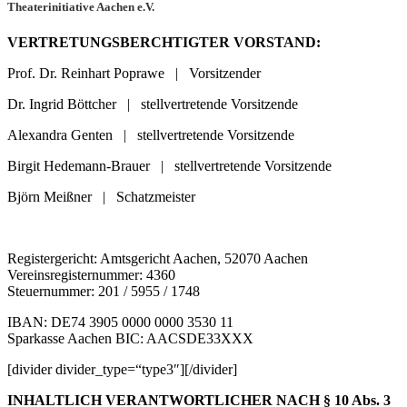
Theaterinitiative Aachen e.V.
VERTRETUNGSBERCHTIGTER VORSTAND:
Prof. Dr. Reinhart Poprawe | Vorsitzender
Dr. Ingrid Böttcher | stellvertretende Vorsitzende
Alexandra Genten | stellvertretende Vorsitzende
Birgit Hedemann-Brauer | stellvertretende Vorsitzende
Björn Meißner | Schatzmeister
Registergericht: Amtsgericht Aachen, 52070 Aachen
Vereinsregisternummer: 4360
Steuernummer: 201 / 5955 / 1748
IBAN: DE74 3905 0000 0000 3530 11
Sparkasse Aachen BIC: AACSDE33XXX
[divider divider_type=“type3″][/divider]
INHALTLICH VERANTWORTLICHER NACH § 10 Abs. 3