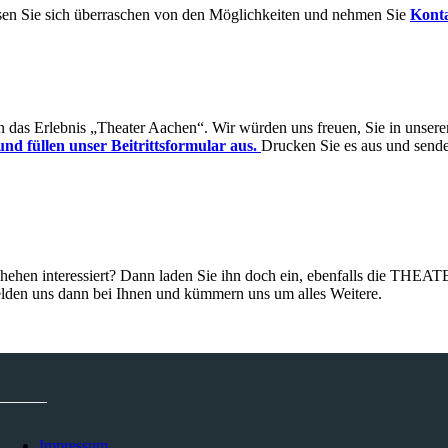
ssen Sie sich überraschen von den Möglichkeiten und nehmen Sie
Kont
in das Erlebnis „Theater Aachen“. Wir würden uns freuen, Sie in unser
und füllen unser Beitrittsformular aus.
Drucken Sie es aus und sende
eschehen interessiert? Dann laden Sie ihn doch ein, ebenfalls die 
lden uns dann bei Ihnen und kümmern uns um alles Weitere.
Impressum