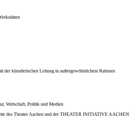
erkstätten
mit der künstlerischen Leitung in außergewöhnlichem Rahmen
r, Wirtschaft, Politik und Medien
ebseite des Theater Aachen und der THEATER INITIATIVE AACHEN