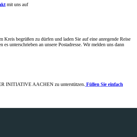
akt
mit uns auf
em Kreis begrüßen zu dürfen und laden Sie auf eine anregende Reise
n es unterschrieben an unsere Postadresse. Wir melden uns dann
THEATER INITIATIVE AACHEN zu unterstützen.
Füllen Sie einfach