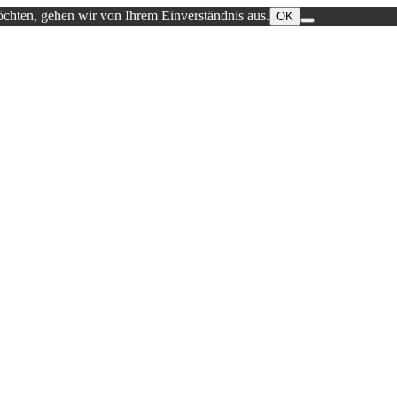
öchten, gehen wir von Ihrem Einverständnis aus.
OK