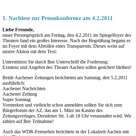
1. Nachlese zur Pressekonferenz am 4.2.2011
Liebe Freunde,
unser Pressegespräch am Freitag, den 4.2.2011 im Spiegelfoyer des
Theaters fand ein großes Interesse. Nach der Begrüßung begann es
im Foyer mit dem Abrollen eines Transparents. Dieses weist auf
unsere Aktion mit dem Text:
Unterstützen Sie durch Ihre Unterschrift die Forderung:
Existenz und Angebot des Theater Aachen sollen gesichert bleiben!
Beide Aachener Zeitungen berichteten am Samstag, den 5.2.2011
ausführlich:
Aachener Nachrichten
Aachener Zeitung
Super Sonntag
Vormerken und vielleicht schon anmelden sollten Sie sich zum
Bürgerforum der AZ, das am 1. März im Kasino des
Zeitungsverlages, Dresdener Str. 3 ab 18 Uhr veranstaltet wird. Wir
zählen auf Ihre Teilnahme!
Auch das WDR-Fernsehen berichtete in der Lokalzeit Aachen mit