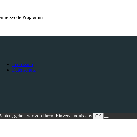
en reizvolle Programm.
Impressum
Datenschutz
öchten, gehen wir von Ihrem Einverständnis aus.
OK