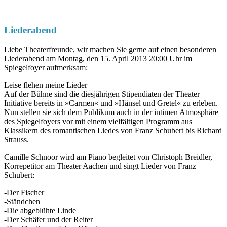
Liederabend
Liebe Theaterfreunde, wir machen Sie gerne auf einen besonderen
Liederabend am Montag, den 15. April 2013 20:00 Uhr im
Spiegelfoyer aufmerksam:
Leise flehen meine Lieder
Auf der Bühne sind die diesjährigen Stipendiaten der Theater
Initiative bereits in »Carmen« und »Hänsel und Gretel« zu erleben.
Nun stellen sie sich dem Publikum auch in der intimen Atmosphäre
des Spiegelfoyers vor mit einem vielfältigen Programm aus
Klassikern des romantischen Liedes von Franz Schubert bis Richard
Strauss.
Camille Schnoor wird am Piano begleitet von Christoph Breidler,
Korrepetitor am Theater Aachen und singt Lieder von Franz
Schubert:
-Der Fischer
-Ständchen
-Die abgeblühte Linde
-Der Schäfer und der Reiter