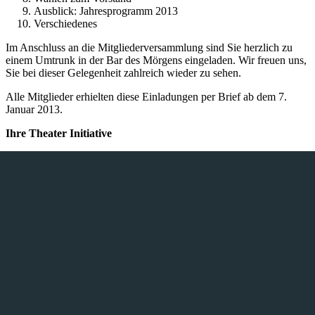
Ausblick: Jahresprogramm 2013
Verschiedenes
Im Anschluss an die Mitgliederversammlung sind Sie herzlich zu
einem Umtrunk in der Bar des Mörgens eingeladen. Wir freuen uns,
Sie bei dieser Gelegenheit zahlreich wieder zu sehen.
Alle Mitglieder erhielten diese Einladungen per Brief ab dem 7.
Januar 2013.
Ihre Theater Initiative
THEATERINITIATIVE AACHEN E.V.
Tel. +49 170 562 29 29
Finkenhag 24